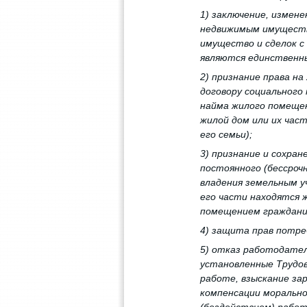
1) заключение, измен
недвижимым имуществ
имущество и сделок с 
являются единственны
2) признание права н
договору социального
найма жилого помещен
жилой дом или их ча
его семьи);
3) признание и сохран
постоянного (бессроч
владения земельным уч
его части находятся 
помещением гражданин
4) защита прав потре
5) отказ работодател
установленные Трудов
работе, взыскание зар
компенсации морально