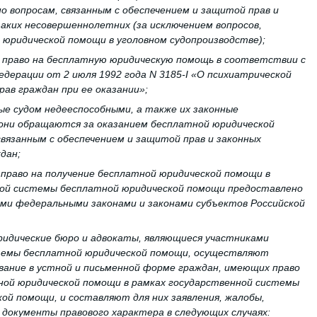
о вопросам, связанным с обеспечением и защитой прав и
аких несовершеннолетних (за исключением вопросов,
м юридической помощи в уголовном судопроизводстве);
 право на бесплатную юридическую помощь в соответствии с
едерации от 2 июля 1992 года N 3185-I «О психиатрической
рав граждан при ее оказании»;
ные судом недееспособными, а также их законные
они обращаются за оказанием бесплатной юридической
связанным с обеспечением и защитой прав и законных
дан;
 право на получение бесплатной юридической помощи в
ной системы бесплатной юридической помощи предоставлено
ми федеральными законами и законами субъектов Российской
ридические бюро и адвокаты, являющиеся участниками
темы бесплатной юридической помощи, осуществляют
вание в устной и письменной форме граждан, имеющих право
ной юридической помощи в рамках государственной системы
ой помощи, и составляют для них заявления, жалобы,
 документы правового характера в следующих случаях: