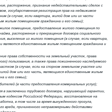
ение, расторжение, признание недействительными сделок с
ом, государственная регистрация прав на недвижимое
ним (в случае, если квартира, жилой дом или их части
м жилым помещением гражданина и его семьи);
а жилое помещение, предоставление жилого помещения по
 найма, расторжение и прекращение договора социального
ия, выселение из жилого помещения (в случае, если квартира,
сти являются единственным жилым помещением гражданина и
ение права собственности на земельный участок, права
ного) пользования, а также права пожизненного наследуемого
астком (в случае, если на спорном земельном участке или
жилой дом или его часть, являющиеся единственным жилым
а и его семьи);
бителей (в части предоставления коммунальных услуг);
я в заключении трудового договора, нарушающий гарантии,
ым кодексом Российской Федерации, восстановление на
аботка, в том числе за время вынужденного прогула,
го вреда, причиненного неправомерными действиями