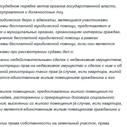
несудебном порядке актов органов государственной власти,
оуправления и должностных лиц.
ридические бюро и адвокаты, являющиеся участниками
темы бесплатной юридической помощи, представляют в
ых и муниципальных органах, организациях интересы граждан,
учение бесплатной юридической помощи в рамках
емы бесплатной юридической помощи, если они являются:
ками при рассмотрении судами дел о:
знании недействительными сделок с недвижимым имуществом,
гистрации прав на недвижимое имущество и сделок с ним и об
ной регистрации таких прав (в случае, если квартира, жилой
яются единственным жилым помещением гражданина и его
а жилое помещение, предоставлении жилого помещения по
 найма, расторжении и прекращении договора социального
ия, выселении из жилого помещения (в случае, если квартира,
сти являются единственным жилым помещением гражданина и
ении права собственности на земельный участок, права