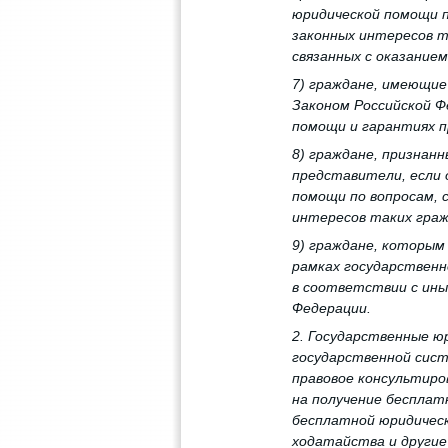
юридической помощи п
законных интересов т
связанных с оказание
7) граждане, имеющие
Законом Российской Ф
помощи и гарантиях п
8) граждане, признан
представители, если 
помощи по вопросам, 
интересов таких граж
9) граждане, которым
рамках государствен
в соответствии с ины
Федерации.
2. Государственные ю
государственной сис
правовое консультиро
на получение бесплат
бесплатной юридическ
ходатайства и другие