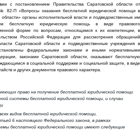
твии с постановлением Правительства Саратовской области от
 № 82-П «Вопросы оказания бесплатной юридической помощи в
 области» органы исполнительной власти и подведомственные им
нам бесплатную юридическую помощь в виде правового
ьменной форме по вопросам, относящимся к их компетенции, в
тельством Российской Федерации для рассмотрения обращений
власти Саратовской области и подведомственные учреждения в
установлены федеральными законами и иными нормативными
ерации, законами Саратовской области, оказывают бесплатную
ждающимся в социальной поддержке и социальной защите, в виде
айств и других документов правового характера.
меющих право на получение бесплатной юридической помощи
нной системы бесплатной юридической помощи, и случаи
щи
 всех видов бесплатной юридической помощи,
ьей 6 настоящего Федерального закона, в рамках
темы бесплатной юридической помощи имеют следующие