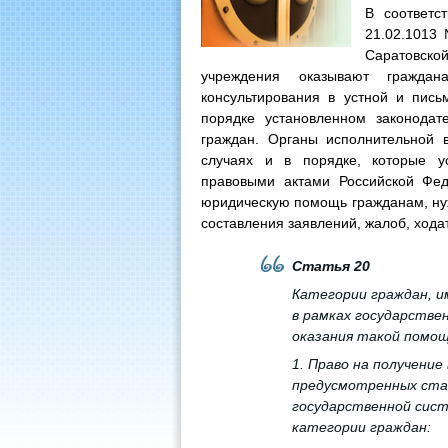
В соответс
21.02.1013
Саратовской
учреждения оказывают гражда
консультирования в устной и пис
порядке установленном законода
граждан. Органы исполнительной 
случаях и в порядке, которые 
правовыми актами Российской Фед
юридическую помощь гражданам, ну
составления заявлений, жалоб, ходат
Статья 20
Категории граждан, и
в рамках государстве
оказания такой помо
1. Право на получение
предусмотренных стат
государственной сис
категории граждан: