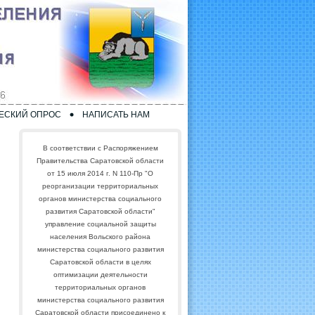
ЕСКИЙ ОПРОС
НАПИСАТЬ НАМ
В соответствии с Распоряжением
Правительства Саратовской области
от 15 июля 2014 г. N 110-Пр "О
реорганизации территориальных
органов министерства социального
развития Саратовской области"
управление социальной защиты
населения Вольского района
министерства социального развития
Саратовской области в целях
оптимизации деятельности
территориальных органов
министерства социального развития
Саратовской области присоединено к