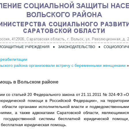
ИОЗАЩИТНЫЕ УЧРЕЖДЕНИЯ
ЗАКОНОДАТЕЛЬСТВО
СОЦИОЛОГИЧ
в реабилитации
ьского района организовали встречу с беременными женщинами
»
мощь в Вольском районе
вии со статьей 20 Федерального закона от 21.11.2011 № 324-ФЗ «О
 юридической помощи в Российской Федерации», на территории
й области органами исполнительной власти и подведомственными
ниями, а также адвокатами Саратовской области, являющимися
и государственной системы бесплатной юридической помощи,
 бесплатная юридическая помощь.