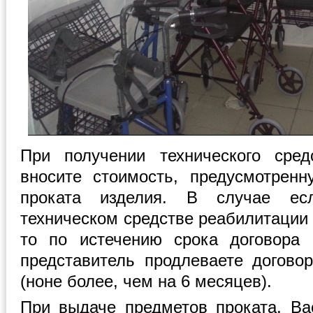
При получении технического сре
вносите стоимость, предусмотрен
проката изделия. В случае е
техническом средстве реабилитации
то по истечению срока договора
представитель продлеваете догово
(ноне более, чем на 6 месяцев).
При выдаче предметов проката, Ва