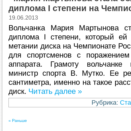
диплома I степени на Чемпи
19.06.2013
Вольчанка Мария Мартынова ст
диплома I степени, который ей
метании диска на Чемпионате Рос
для спортсменов с поражением 
аппарата. Грамоту вольчанке 
министр спорта В. Мутко. Ее ре
сантиметра, именно на такое рас
диск.
Читать далее »
Рубрика:
Ста
« Раньше