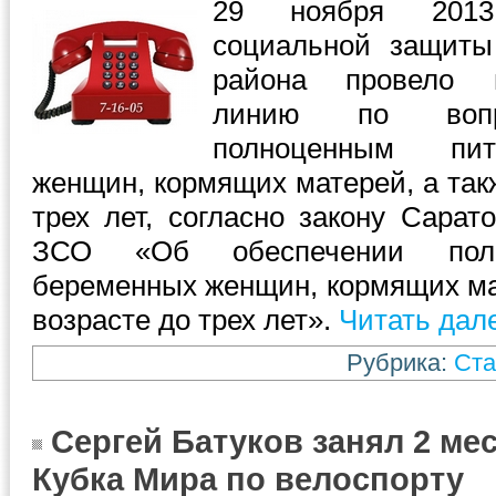
29 ноября 2013
социальной защиты
района провело 
линию по вопр
полноценным пи
женщин, кормящих матерей, а так
трех лет, согласно закону Сара
ЗСО «Об обеспечении полн
беременных женщин, кормящих мат
возрасте до трех лет».
Читать дал
Рубрика:
Ста
Сергей Батуков занял 2 ме
Кубка Мира по велоспорту