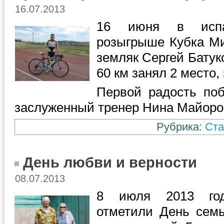
16.07.2013
16 июня в испа
розыгрыше Кубка Ми
земляк Сергей Батуко
60 км занял 2 место,
Первой радость по
заслуженный тренер Нина Майоро
Рубрика:
Ста
День любви и верности
08.07.2013
8 июля 2013 год
отметили День семь