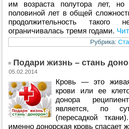
им возраста полутора лет, но
половиной лет в общей сложност
продолжительность такого не
ограничивалась тремя годами.
Чит
Рубрика:
Ста
Подари жизнь – стань дон
05.02.2014
Кровь — это живая
крови или ее клет
донора реципиент
является, по сут
(пересадкой ткани
именно донорская кровь спасает ж