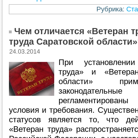
Рубрика:
Ста
Чем отличается «Ветеран т
труда Саратовской области»
24.03.2014
При установлении
труда» и «Ветера
области» прим
законодательны
регламентирован
условия и требования. Существе
статусов является то, что де
«Ветеран труда» распространяет