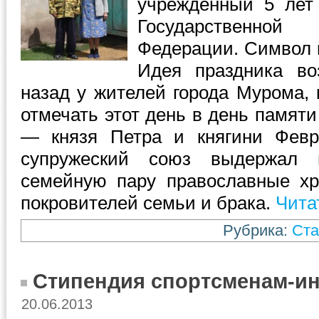
учрежденный 5 лет
Государственно
Федерации. Символ 
Идея праздника во
назад у жителей города Мурома,
отмечать этот день в день памят
— князя Петра и княгини Февр
супружеский союз выдержал 
семейную пару православные хр
покровителей семьи и брака.
Чита
Рубрика:
Ста
Стипендия спортсменам-и
20.06.2013