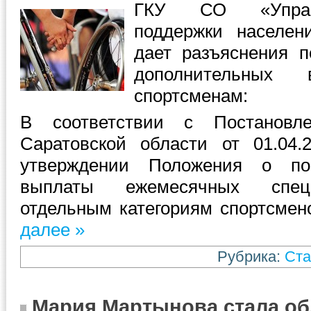
ГКУ СО «Управ
поддержки населен
дает разъяснения п
дополнительных 
спортсменам:
В соответствии с Постановле
Саратовской области от 01.04
утверждении Положения о по
выплаты ежемесячных спец
отдельным категориям спортсмен
далее »
Рубрика:
Ста
Мария Мартынова стала о