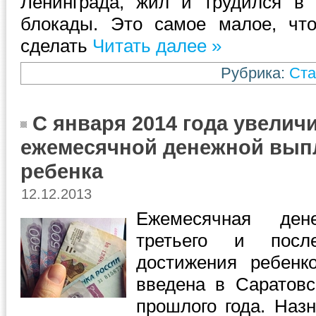
Ленинграда, жил и трудился в
блокады. Это самое малое, ч
сделать
Читать далее »
Рубрика:
Ста
С января 2014 года увелич
ежемесячной денежной выпл
ребенка
12.12.2013
Ежемесячная де
третьего и пос
достижения ребенк
введена в Саратовс
прошлого года. Назн