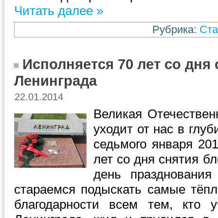
Читать далее »
Рубрика:
Ста
Исполняется 70 лет со дня
Ленинграда
22.01.2014
Великая Отечествен
уходит от нас в глу
седьмого января 201
лет со дня снятия б
день праздновани
стараемся подыскать самые тёпл
благодарности всем тем, кто 