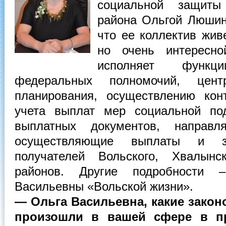
социальной защиты
района Ольгой Люшино
что ее коллектив жив
но очень интересно
исполняет функ
федеральных полномочий, цент
планирования, осуществлению кон
учета выплат мер социальной под
выплатных документов, направл
осуществляющие выплаты и з
получателей Вольского, Хвалынс
районов.
Другие подробности
Васильевны «Вольской жизни».
— Ольга Васильевна, какие зако
произошли в вашей сфере в п