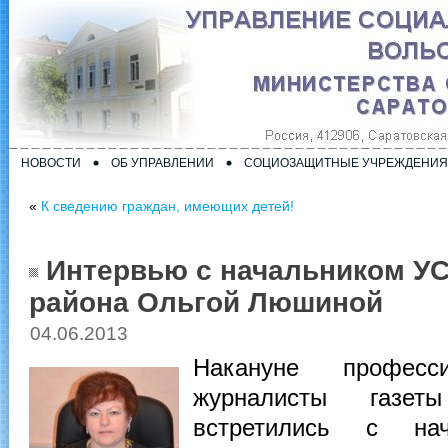
НОВОСТИ
ОБ УПРАВЛЕНИИ
СОЦИОЗАЩИТНЫЕ УЧРЕЖДЕНИЯ
«
К сведению граждан, имеющих детей!
Интервью с начальником У
района Ольгой Люшиной
04.06.2013
Накануне професси
журналисты газет
встретились с нач