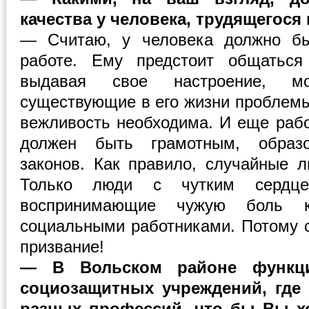
качества у человека, трудящегос
— Считаю, у человека должно бы
работе. Ему предстоит общатьс
выдавая свое настроение, мо
существующие в его жизни проблемы
вежливость необходима. И еще раб
должен быть грамотным, образ
законов. Как правило, случайные л
Только люди с чутким сердц
воспринимающие чужую боль к
социальными работниками. Потому с
призвание!
— В Вольском районе функци
социозащитных учреждений, где
разных профессий, что бы Вы х