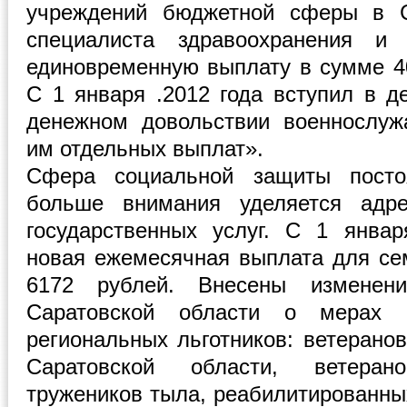
учреждений бюджетной сферы в С
специалиста здравоохранения и 
единовременную выплату в сумме 40
С 1 января .2012 года вступил в 
денежном довольствии военнослуж
им отдельных выплат».
Сфера социальной защиты постоя
больше внимания уделяется адре
государственных услуг. С 1 янва
новая ежемесячная выплата для се
6172 рублей. Внесены изменени
Саратовской области о мерах 
региональных льготников: ветеранов
Саратовской области, ветера
тружеников тыла, реабилитированны