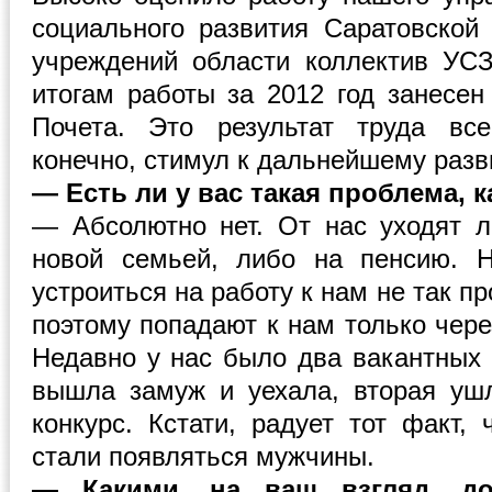
социального развития Саратовской
учреждений области коллектив УС
итогам работы за 2012 год занесен
Почета. Это результат труда вс
конечно, стимул к дальнейшему разв
— Есть ли у вас такая проблема, к
— Абсолютно нет. От нас уходят 
новой семьей, либо на пенсию. Н
устроиться на работу к нам не так п
поэтому попадают к нам только чере
Недавно у нас было два вакантных 
вышла замуж и уехала, вторая уш
конкурс. Кстати, радует тот факт,
стали появляться мужчины.
— Какими, на ваш взгляд, д