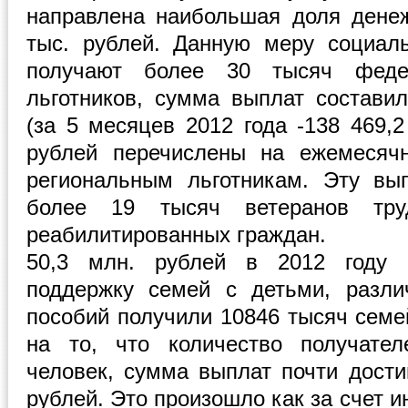
направлена наибольшая доля дене
тыс. рублей. Данную меру социал
получают более 30 тысяч феде
льготников, сумма выплат составил
(за 5 месяцев 2012 года -138 469,2
рублей перечислены на ежемесяч
региональным льготникам. Эту вы
более 19 тысяч ветеранов тру
реабилитированных граждан.
50,3 млн. рублей в 2012 году
поддержку семей с детьми, разл
пособий получили 10846 тысяч семей
на то, что количество получате
человек, сумма выплат почти дости
рублей. Это произошло как за счет и