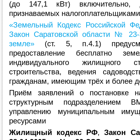
(до 147,1 кВт) включительно,
признаваемых налогоплательщиками 
«Земельный Кодекс Российской Фе
Закон Саратовской области № 23-
земле»
(ст. 5, п.4.1) предусма
предоставление бесплатно зем
индивидуального жилищного ст
строительства, ведения садоводс
гражданам, имеющим трёх и более д
Приём заявлений о постановке н
структурным подразделением 
управлению муниципальным иму
ресурсами
Жилищный кодекс РФ
,
Закон Са