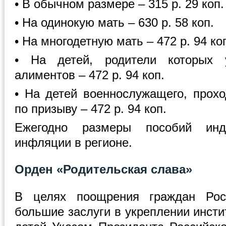
• В обычном размере – 315 р. 29 коп.
• На одинокую мать – 630 р. 58 коп.
• На многодетную мать – 472 р. 94 ко
• На детей, родители которых 
алиментов – 472 р. 94 коп.
• На детей военнослужащего, прох
по призыву – 472 р. 94 коп.
Ежегодно размеры пособий инд
инфляции в регионе.
Орден «Родительская слава»
В целях поощрения граждан Рос
большие заслуги в укреплении инсти