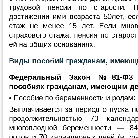
трудовой пенсии по старости. П
достижении ими возраста 50лет, ес
стаж не менее 15 лет. Если мног
страхового стажа, пенсия по старос
ей на общих основаниях.
Виды пособий гражданам, имеющи
Федеральный Закон №81-ФЗ 
пособиях гражданам, имеющим де
• Пособие по беременности и родам:
Выплачивается за период отпуска п
продолжительностью 70 календ
многоплодной беременности — 84
родов и 70 календарных дней (в сл