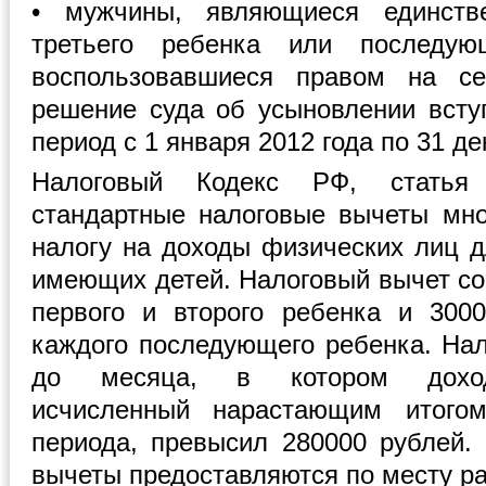
• мужчины, являющиеся единств
третьего ребенка или последу
воспользовавшиеся правом на се
решение суда об усыновлении всту
период с 1 января 2012 года по 31 де
Налоговый Кодекс РФ, статья 
стандартные налоговые вычеты мн
налогу на доходы физических лиц д
имеющих детей. Налоговый вычет со
первого и второго ребенка и 300
каждого последующего ребенка. Нал
до месяца, в котором доход 
исчисленный нарастающим итогом
периода, превысил 280000 рублей.
вычеты предоставляются по месту ра