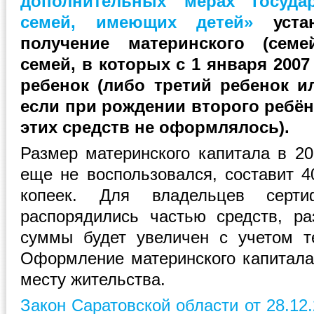
дополнительных мерах госуда
семей, имеющих детей»
устан
получение материнского (семе
семей, в которых с 1 января 200
ребенок (либо третий ребенок и
если при рождении второго ребён
этих средств не оформлялось).
Размер материнского капитала в 20
еще не воспользовался, составит 4
копеек. Для владельцев серти
распорядились частью средств, р
суммы будет увеличен с учетом т
Оформление материнского капитал
месту жительства.
Закон Саратовской области от 28.1