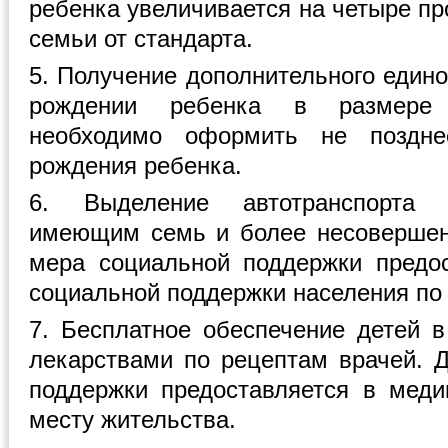
ребенка увеличивается на четыре пр
семьи от стандарта.
5. Получение дополнительного един
рождении ребенка в размере 
необходимо оформить не поздн
рождения ребенка.
6. Выделение автотранспорта 
имеющим семь и более несовершен
мера социальной поддержки предо
социальной поддержки населения по 
7. Бесплатное обеспечение детей в
лекарствами по рецептам врачей. 
поддержки предоставляется в мед
месту жительства.