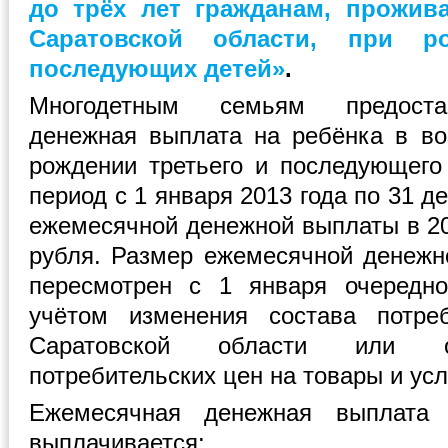
до трёх лет гражданам, прожи
Саратовской области, при р
последующих детей»
.
Многодетным семьям предоста
денежная выплата на ребёнка в воз
рождении третьего и последующего
период с 1 января 2013 года по 31 д
ежемесячной денежной выплаты в 20
рубля. Размер ежемесячной денеж
пересмотрен с 1 января очередно
учётом изменения состава потре
Саратовской области или о
потребительских цен на товары и усл
Ежемесячная денежная выплата
выплачивается: