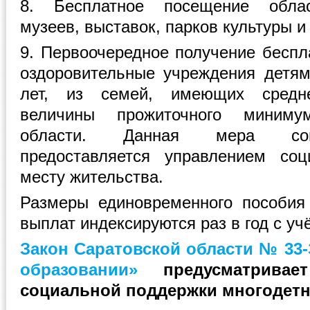
8. Бесплатное посещение облас
музеев, выставок, парков культуры и
9. Первоочередное получение беспл
оздоровительные учреждения детям
лет, из семей, имеющих средн
величины прожиточного миниму
области. Данная мера соц
предоставляется управлением со
месту жительства.
Размеры единовременного пособия
выплат индексируются раз в год с у
Закон Саратовской области № 33-З
образовании»
предусматривае
социальной поддержки многодетн