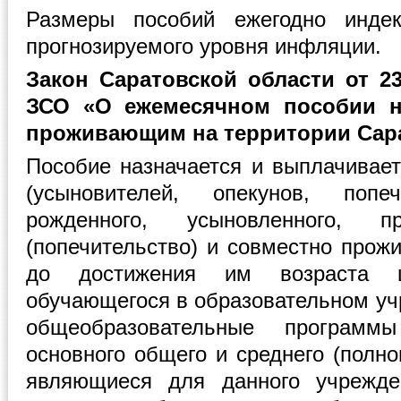
Размеры пособий ежегодно индек
прогнозируемого уровня инфляции.
Закон Саратовской области от 23
ЗСО «О ежемесячном пособии н
проживающим на территории Сара
Пособие назначается и выплачивает
(усыновителей, опекунов, поп
рожденного, усыновленного, 
(попечительство) и совместно прож
до достижения им возраста ш
обучающегося в образовательном у
общеобразовательные программ
основного общего и среднего (полно
являющиеся для данного учрежд