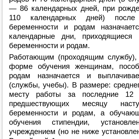
— 86 календарных дней, при рожд
110 календарных дней) после
беременности и родам назначает
календарные дни, приходящиеся 
беременности и родам.
Работающим (проходящим службу),
форме обучения женщинам, пособ
родам назначается и выплачива
(службы, учебы). В размере: средне
месту работы за последние 12 
предшествующих месяцу наст
беременности и родам, а обучаю
обучения стипендии, установле
учреждением (но не ниже установле