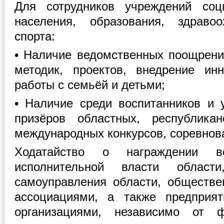
Для сотрудников учреждений соц
населения, образования, здраво
спорта:
• Наличие ведомственных поощрений
методик, проектов, внедрение ин
работы с семьёй и детьми;
• Наличие среди воспитанников и 
призёров областных, республикан
международных конкурсов, соревнов
Ходатайство о награждении во
исполнительной власти област
самоуправления области, обществ
ассоциациями, а также предприя
организациями, независимо от 