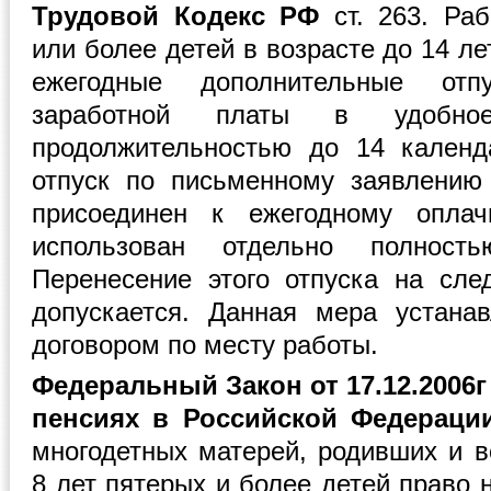
Трудовой Кодекс РФ
ст. 263. Ра
или более детей в возрасте до 14 ле
ежегодные дополнительные отп
заработной платы в удобн
продолжительностью до 14 календ
отпуск по письменному заявлению
присоединен к ежегодному оплач
использован отдельно полнос
Перенесение этого отпуска на сл
допускается. Данная мера устана
договором по месту работы.
Федеральный Закон от 17.12.2006
пенсиях в Российской Федераци
многодетных матерей, родивших и в
8 лет пятерых и более детей право 