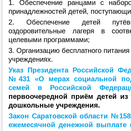
1. Обеспечение ранцами с набор
принадлежностей детей, поступающих
2. Обеспечение детей путё
оздоровительные лагеря в соотв
целевыми программами;
3. Организацию бесплатного питани
учреждениях.
Указ Президента Российской Феде
№431 «О мерах социальной по
семей в Российской Федерац
первоочередной приём детей из
дошкольные учреждения.
Закон Саратовской области №158-
ежемесячной денежной выплате н