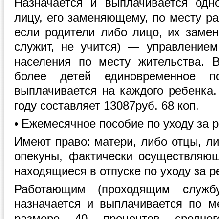
Назначается и выплачивается одн
лицу, его заменяющему, по месту ра
если родители либо лицо, их замен
служит, не учится) — управление
населения по месту жительства. 
более детей единовременное п
выплачивается на каждого ребенка.
году составляет 13087руб. 68 коп.
• Ежемесячное пособие по уходу за р
Имеют право: матери, либо отцы, ли
опекуны, фактически осуществляю
находящиеся в отпуске по уходу за р
Работающим (проходящим служб
назначается и выплачивается по м
размере 40 процентов среднег