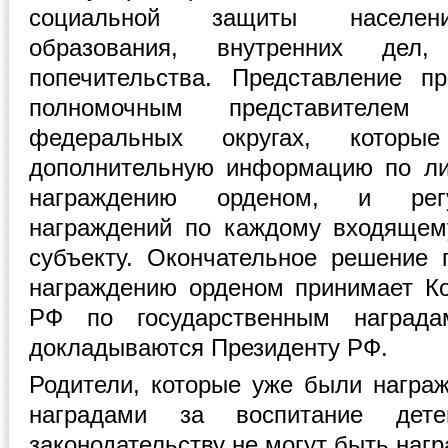
социальной защиты населения
образования, внутренних дел
попечительства. Представление п
полномочным представителе
федеральных округах, которы
дополнительную информацию по ли
награждению орденом, и регу
награждений по каждому входящем
субъекту. Окончательное решение 
награждению орденом принимает К
РФ по государственным наград
докладываются Президенту РФ.
Родители, которые уже были награ
наградами за воспитание дет
законодательству не могут быть наг