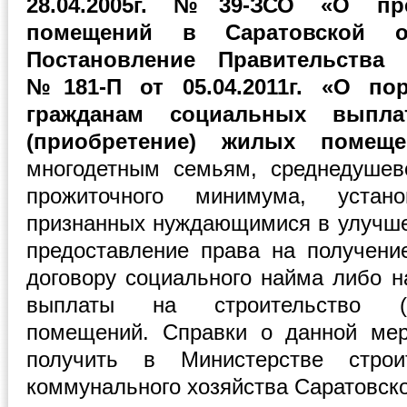
28.04.2005г. №39-ЗСО «О пр
помещений в Саратовской о
Постановление Правительства 
№181-П от 05.04.2011г. «О по
гражданам социальных выпла
(приобретение) жилых помеще
многодетным семьям, среднедушев
прожиточного минимума, устан
признанных нуждающимися в улучш
предоставление права на получен
договору социального найма либо н
выплаты на строительство (п
помещений. Справки о данной ме
получить в Министерстве стро
коммунального хозяйства Саратовско