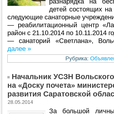
разнарядка на бес
детей состоящих на
следующие санаторные учреждени
— реабилитационный центр «Ла
район с 21.10.2014 по 10.11.2014 го
— санаторий «Светлана», Вол
далее »
Рубрика:
Объявле
Начальник УСЗН Вольского
на «Доску почета» министер
развития Саратовской обла
28.05.2014
За большой личны