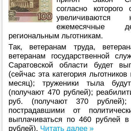
согласно которого
увеличиваютс
ежемесячные д
региональным льготникам.
Так, ветеранам труда, ветера
ветеранам государственной слу
Саратовской области будет вы
(сейчас эта категория льготников
месяц); труженики тыла буду
(получают 470 рублей); реабили
руб. (получают 370 рублей);
пострадавшими от политическ
выплачиваться по 460 рублей в
рублей).
Читать далее »