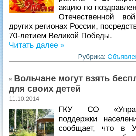
акцию по поздравле
Отечественной во
других регионах России, посредс
70-летием Великой Победы.
Читать далее »
Рубрика:
Объявле
Вольчане могут взять бесп
для своих детей
11.10.2014
ГКУ СО «Управ
поддержки населен
сообщает, что в У