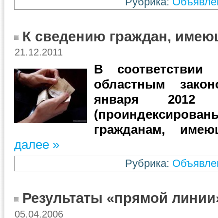
Рубрика:
Объявле
К сведению граждан, имею
21.12.2011
В соответствии
областным закон
января 2012 
(проиндексирован
гражданам, имею
далее »
Рубрика:
Объявле
Результаты «прямой линии
05.04.2006