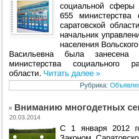
социальной сферы
655 министерства 
саратовской област
начальник управлен
населения Вольског
Васильевна была занесена 
министерства социального ра
области.
Читать далее »
Рубрика:
Объявле
Вниманию многодетных се
20.03.2014
С 1 января 2012 г
Законом Саратовск