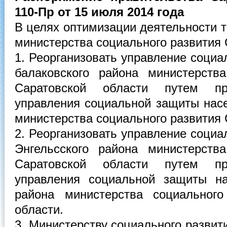
110-Пр от 15 июля 2014 года
В целях оптимизации деятельности 
министерства социального развития 
1. Реорганизовать управление соци
балаковского района министерств
Саратовской области путем п
управления социальной защиты насе
министерства социального развития 
2. Реорганизовать управление соци
Энгельсского района министерств
Саратовской области путем п
управления социальной защиты на
района министерства социального
области.
3. Министерству социального развит