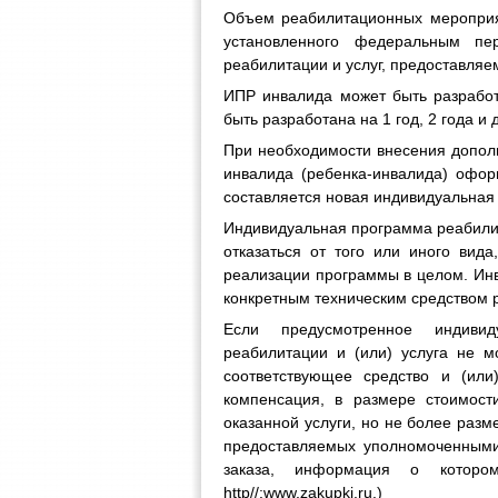
Объем реабилитационных мероприя
установленного федеральным пер
реабилитации и услуг, предоставляе
ИПР инвалида может быть разработ
быть разработана на 1 год, 2 года и
При необходимости внесения допол
инвалида (ребенка-инвалида) офор
составляется новая индивидуальная
Индивидуальная программа реабилит
отказаться от того или иного ви
реализации программы в целом. Инв
конкретным техническим средством 
Если предусмотренное индивид
реабилитации и (или) услуга не 
соответствующее средство и (или
компенсация, в размере стоимост
оказанной услуги, но не более разм
предоставляемых уполномоченными
заказа, информация о которо
http//:www.zakupki.ru.)