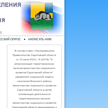
ЕСКИЙ ОПРОС
НАПИСАТЬ НАМ
В соответствии с Распоряжением
Правительства Саратовской области
от 15 июля 2014 г. N 110-Пр "О
реорганизации территориальных
органов министерства социального
развития Саратовской области"
управление социальной защиты
населения Вольского района
министерства социального развития
Саратовской области в целях
оптимизации деятельности
территориальных органов
министерства социального развития
Саратовской области присоединено к