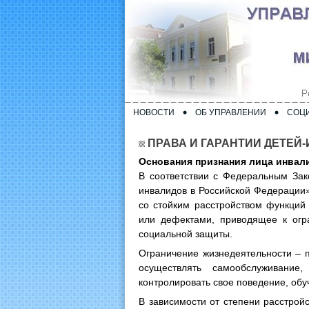
НОВОСТИ
ОБ УПРАВЛЕНИИ
СОЦ
ПРАВА И ГАРАНТИИ ДЕТЕЙ
Основания признания лица инвал
В соответствии с Федеральным За
инвалидов в Российской Федерации»
со стойким расстройством функций
или дефектами, приводящее к огр
социальной защиты.
Ограничение жизнедеятельности – п
осуществлять самообслуживание,
контролировать свое поведение, обу
В зависимости от степени расстрой