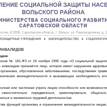
ИОЗАЩИТНЫЕ УЧРЕЖДЕНИЯ
ЗАКОНОДАТЕЛЬСТВО
СОЦИОЛОГИЧ
-ИНВАЛИДОВ
идом
коном № 181-ФЗ от 24 ноября 1995 года «О социальной защите
 инвалидом признаётся лицо, которое имеет нарушение здоровья
 организма, обусловленное заболеваниями, последствиями травм
аничению жизнедеятельности и вызывающее необходимость его
олная или частичная утрата лицом способности или возможности
 самостоятельно передвигаться, ориентироваться, общаться,
чаться и заниматься трудовой деятельностью.
ства функций организма и ограничения жизнедеятельности лицам,