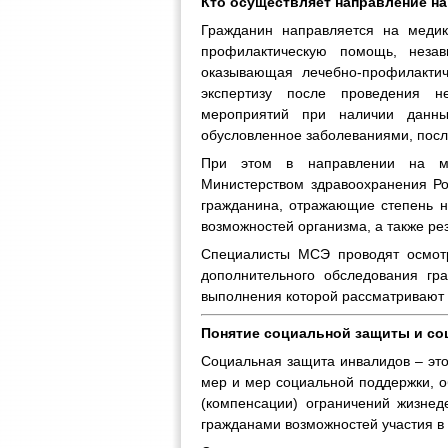
Кто осуществляет направление н
Гражданин направляется на медик
профилактическую помощь, незав
оказывающая лечебно-профилакти
экспертизу после проведения н
мероприятий при наличии данны
обусловленное заболеваниями, посл
При этом в направлении на мед
Министерством здравоохранения Ро
гражданина, отражающие степень н
возможностей организма, а также р
Специалисты МСЭ проводят осмотр
дополнительного обследования гр
выполнения которой рассматривают 
Понятие социальной защиты и с
Социальная защита инвалидов – это
мер и мер социальной поддержки, 
(компенсации) ограничений жизне
гражданами возможностей участия в