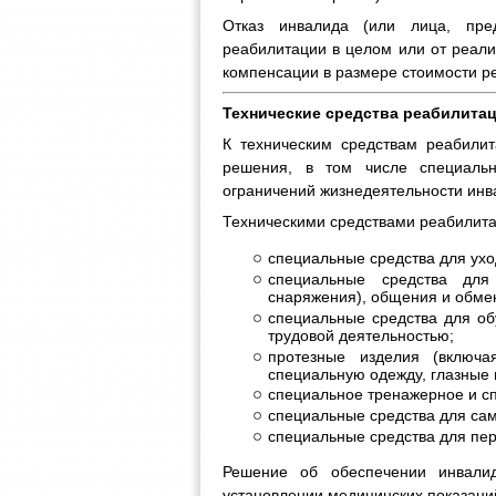
Отказ инвалида (или лица, пре
реабилитации в целом или от реали
компенсации в размере стоимости р
Технические средства реабилита
К техническим средствам реабилит
решения, в том числе специальн
ограничений жизнедеятельности инв
Техническими средствами реабилита
специальные средства для ухо
специальные средства для
снаряжения), общения и обм
специальные средства для об
трудовой деятельностью;
протезные изделия (включа
специальную одежду, глазные 
специальное тренажерное и сп
специальные средства для са
специальные средства для пер
Решение об обеспечении инвалид
установлении медицинских показани