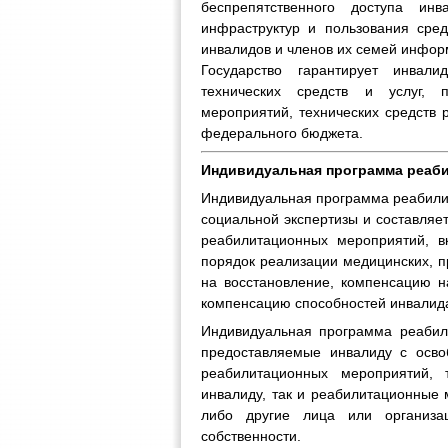
беспрепятственного доступа ин
инфраструктур и пользования сре
инвалидов и членов их семей инфор
Государство гарантирует инвал
технических средств и услуг, 
мероприятий, технических средств 
федерального бюджета.
Индивидуальная программа реаб
Индивидуальная программа реабилит
социальной экспертизы и составляе
реабилитационных мероприятий, 
порядок реализации медицинских, 
на восстановление, компенсацию н
компенсацию способностей инвалида
Индивидуальная программа реабил
предоставляемые инвалиду с осв
реабилитационных мероприятий, 
инвалиду, так и реабилитационные 
либо другие лица или организа
собственности.